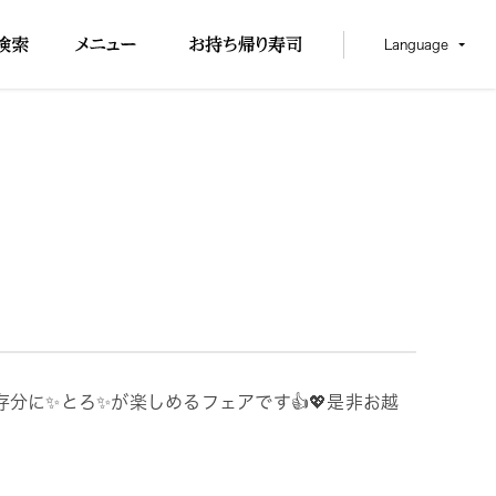
Language
分に✨とろ✨が楽しめるフェアです👍💖是非お越