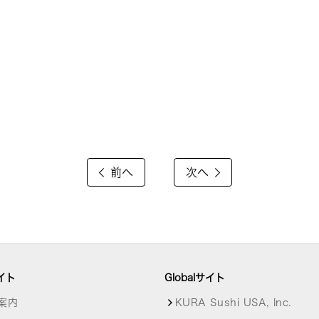
前へ
次へ
イト
Globalサイト
案内
KURA Sushi USA, Inc.