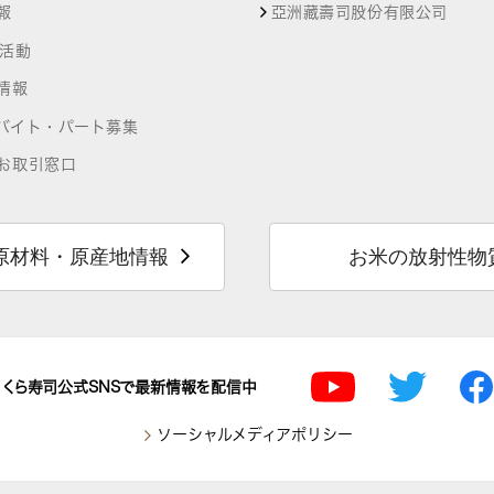
報
亞洲藏壽司股份有限公司
R活動
情報
バイト・パート募集
お取引窓口
原材料・原産地情報
お米の放射性物
くら寿司公式SNSで最新情報を配信中
ソーシャルメディアポリシー