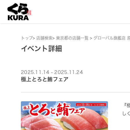
トップ
>
店舗検索
>
東京都の店舗一覧
>
グローバル旗艦店 
イベント詳細
2025.11.14 - 2025.11.24
極上とろと鮪フェア
『
し