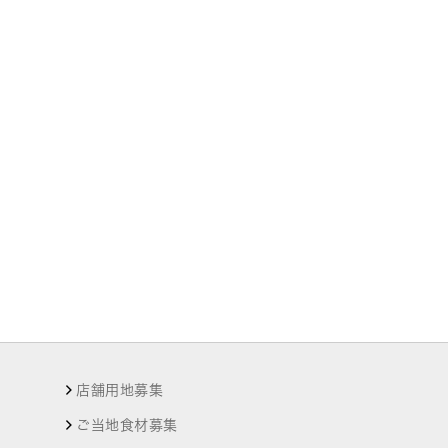
店舗用地募集
ご当地食材募集