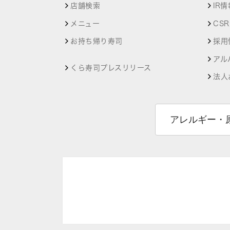
店舗検索
IR情
メニュー
CS
お持ち帰り寿司
採用
アル
くら寿司プレスリリース
法人
アレルギー・