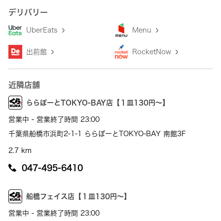
デリバリー
UberEats
Menu
出前館
RocketNow
近隣店舗
ららぽーとTOKYO-BAY店【１皿130円～】
営業中 - 営業終了時間 23:00
千葉県船橋市浜町2-1-1 ららぽーとTOKYO-BAY 南館3F
2.7 km
047-495-6410
船橋フェイス店【１皿130円～】
営業中 - 営業終了時間 23:00