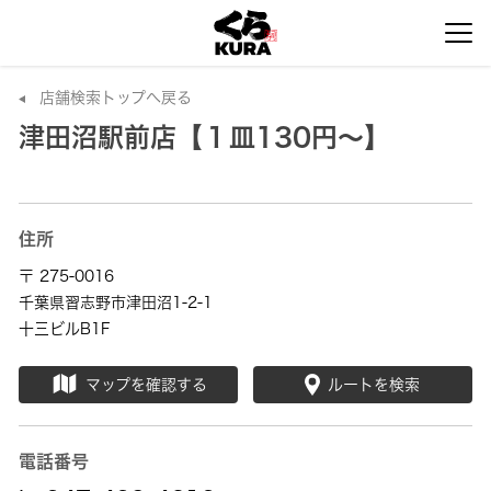
店舗検索トップへ戻る
津田沼駅前店【１皿130円～】
住所
〒 275-0016
千葉県習志野市津田沼1-2-1
十三ビルB1F
マップを確認する
ルートを検索
電話番号