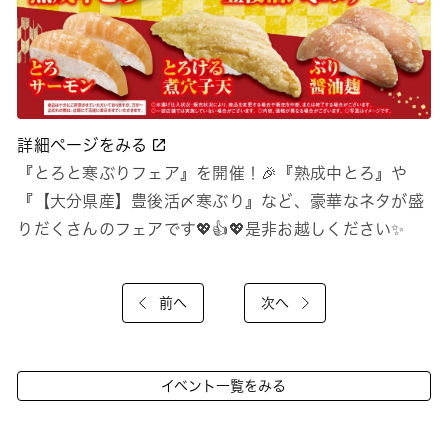
詳細ページをみる
『とろと寒ぶりフェア』を開催！🎉『熟成中とろ』や
『【大分県産】豊後活〆寒ぶり』など、豪華なネタが盛
りだくさんのフェアです💖👍💖是非お越しください✨
前へ
次へ
イベント一覧をみる