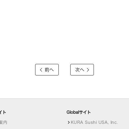
前へ
次へ
イト
Globalサイト
案内
KURA Sushi USA, Inc.