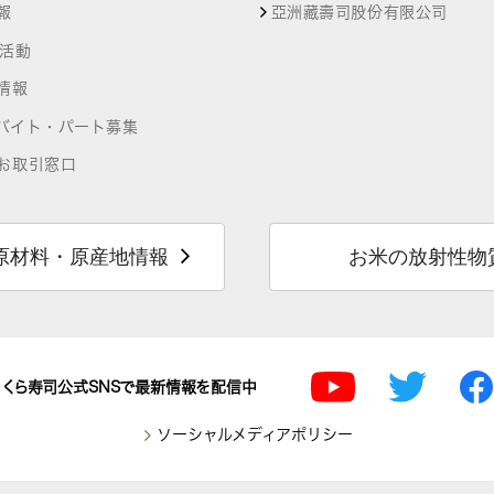
報
亞洲藏壽司股份有限公司
R活動
情報
バイト・パート募集
お取引窓口
原材料・原産地情報
お米の放射性物
くら寿司公式SNSで最新情報を配信中
ソーシャルメディアポリシー