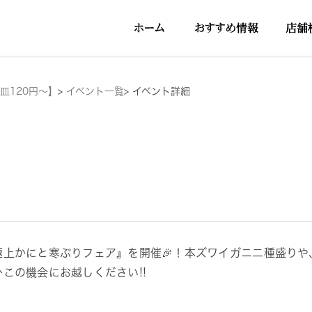
皿120円～】
>
イベント一覧
>
イベント詳細
極上かにと寒ぶりフェア』を開催🎉！本ズワイガニ二種盛りや
ひこの機会にお越しください!!