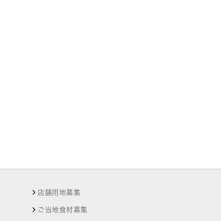
店舗用地募集
ご当地食材募集