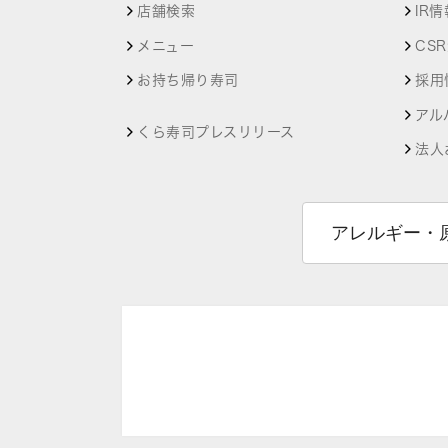
店舗検索
IR情
メニュー
CS
お持ち帰り寿司
採用
アル
くら寿司プレスリリース
法人
アレルギー・