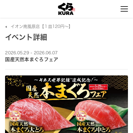
イオン南風原店【１皿120円～】
イベント詳細
2026.05.29 - 2026.06.07
国産天然本まぐろフェア