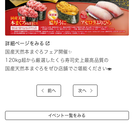
詳細ページをみる
国産天然本まぐろフェア開催✨
120kg超から厳選したくら寿司史上最高品質の
国産天然本まぐろをぜひ店舗でご堪能ください🍣
前へ
次へ
イベント一覧をみる