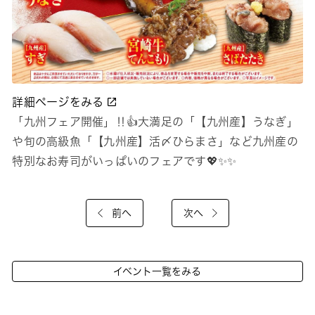
詳細ページをみる
「九州フェア開催」‼👍大満足の「【九州産】うなぎ」
や旬の高級魚「【九州産】活〆ひらまさ」など九州産の
特別なお寿司がいっぱいのフェアです💖✨✨
前へ
次へ
イベント一覧をみる