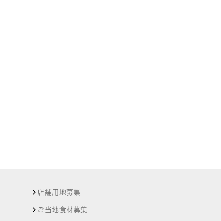
店舗用地募集
ご当地食材募集