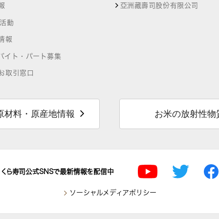
報
亞洲藏壽司股份有限公司
R活動
情報
バイト・パート募集
お取引窓口
原材料・原産地情報
お米の放射性物
くら寿司公式SNSで最新情報を配信中
ソーシャルメディアポリシー