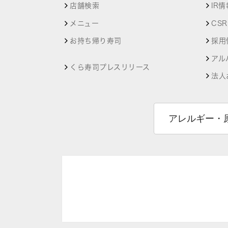
店舗検索
IR情
メニュー
CS
お持ち帰り寿司
採用
アル
くら寿司プレスリリース
法人
アレルギー・