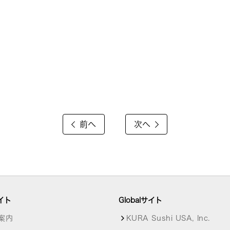
前へ
次へ
イト
Globalサイト
案内
KURA Sushi USA, Inc.