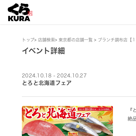
トップ
>
店舗検索
>
東京都の店舗一覧
>
ブランチ調布店【１
イベント詳細
2024.10.18 - 2024.10.27
とろと北海道フェア
『
絶