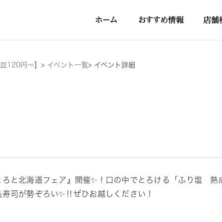
皿120円～】
>
イベント一覧
>
イベント詳細
とろと北海道フェア』開催✨！口の中でとろける「ふり塩 熟
品寿司が勢ぞろい✨‼ぜひお越しください！