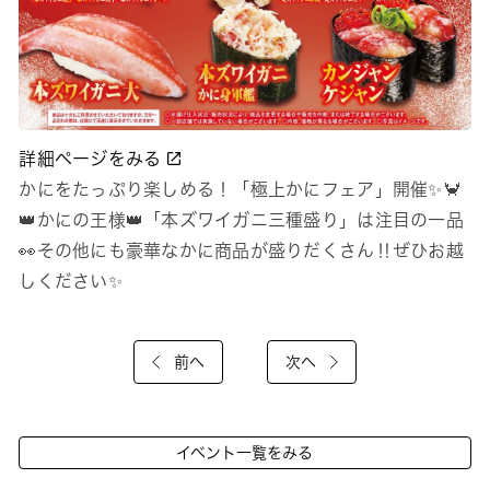
詳細ページをみる
かにをたっぷり楽しめる！「極上かにフェア」開催✨🦀
👑かにの王様👑「本ズワイガニ三種盛り」は注目の一品
👀その他にも豪華なかに商品が盛りだくさん‼ぜひお越
しください✨
前へ
次へ
イベント一覧をみる