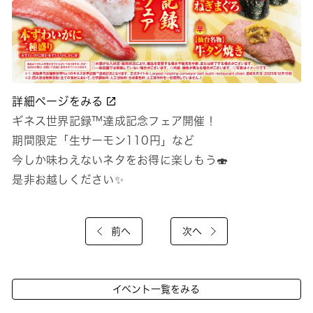
詳細ページをみる
ギネス世界記録™達成記念フェア開催！
期間限定「生サーモン110円」など
今しか味わえないネタをお得に楽しもう🍣
是非お越しください✨
前へ
次へ
イベント一覧をみる