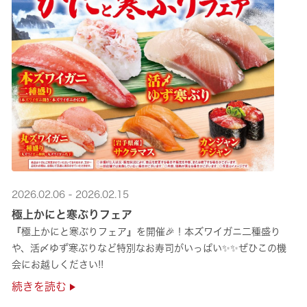
2026.02.06 - 2026.02.15
極上かにと寒ぶりフェア
『極上かにと寒ぶりフェア』を開催🎉！本ズワイガニ二種盛り
や、活〆ゆず寒ぶりなど特別なお寿司がいっぱい✨✨ぜひこの機
会にお越しください!!
続きを読む