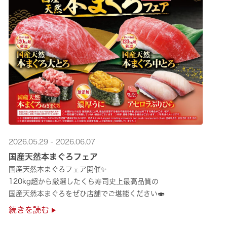
2026.05.29 - 2026.06.07
国産天然本まぐろフェア
国産天然本まぐろフェア開催✨
120kg超から厳選したくら寿司史上最高品質の
国産天然本まぐろをぜひ店舗でご堪能ください🍣
続きを読む