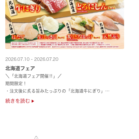
2026.07.10 - 2026.07.20
北海道フェア
＼「北海道フェア開催‼」／
期間限定！
・注文後に炙る旨みたっぷりの「北海道牛にぎり」
・濃厚な甘みの「北海道ほたて」
続きを読む
・程よい脂のりと強い旨みの「北海道天然ぶり」
・脂のり抜群の「北海道産とろにしん ···