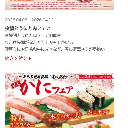
2026.04.03 - 2026.04.12
桜鯛とうにと肉フェア
🌸桜鯛とうにと肉フェア開催🌸
今だけ桜鯛がなんと＼110円！(税込)／
濃厚うにや黒毛和牛にぎりなど、春の豪華ネタが勢揃い
是非お越しください✨
続きを読む