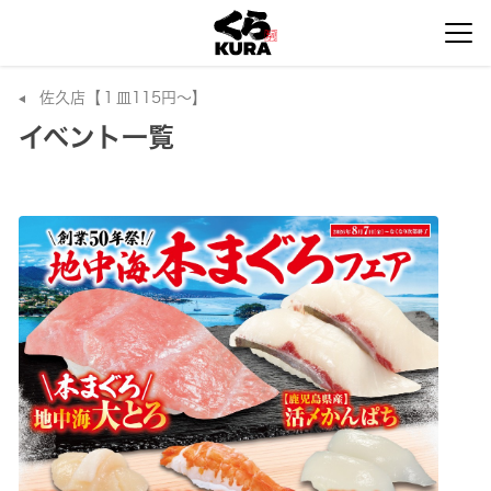
佐久店【１皿115円～】
イベント一覧