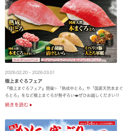
2026.02.20 - 2026.03.01
極上まぐろフェア
『極上まぐろフェア』開催✨「熟成中とろ」や「国産天然本まぐ
ろとろ」をなど極上まぐろが勢ぞろい🍣ぜひお越しください‼
続きを読む