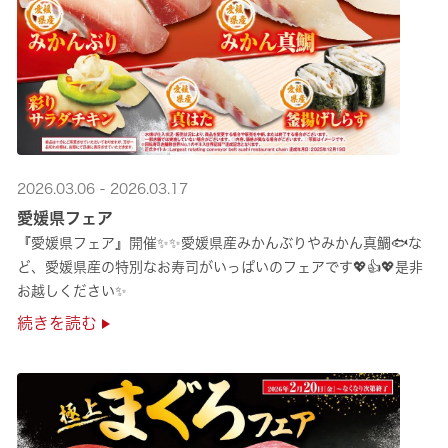
2026.03.06 - 2026.03.17
愛媛県フェア
『愛媛県フェア』開催✨✨愛媛県産みかんぶりやみかん真鯛🐟な
ど、愛媛県産の特別なお寿司がいっぱいのフェアです💖👍💖是非
お越しください✨
続きを読む