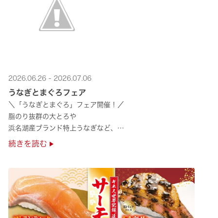
2026.06.26 - 2026.07.06
うなぎとまぐろフェア
＼「うなぎとまぐろ」フェア開催！／
脂のり抜群の大とろや
浜名湖産ブランド特上うなぎなど、
夏のスタミナ補給にぴったりのメニューが勢揃い✨
続きを読む
ぜひ店舗でご堪能ください🍣