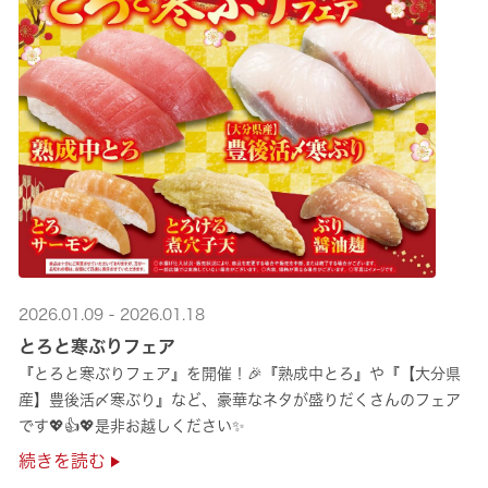
2026.01.09 - 2026.01.18
とろと寒ぶりフェア
『とろと寒ぶりフェア』を開催！🎉『熟成中とろ』や『【大分県
産】豊後活〆寒ぶり』など、豪華なネタが盛りだくさんのフェア
です💖👍💖是非お越しください✨
続きを読む