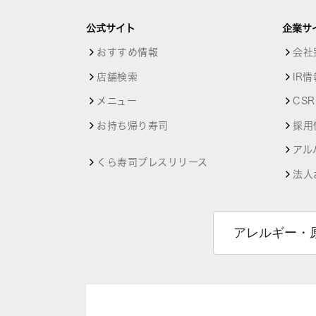
公式サイト
企業サ
おすすめ情報
会社
店舗検索
IR情
メニュー
CS
お持ち帰り寿司
採用
アル
くら寿司プレスリリース
法人
アレルギー・