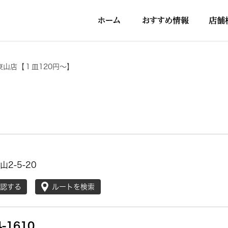
東山店【１皿120円～】
2-5-20
確認する
ルートを検索
4-1610