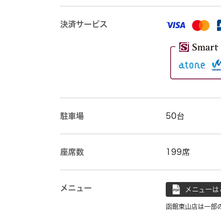
決済サービス
駐車場
50台
座席数
199席
メニュー
メニューは
函館東山店は一部