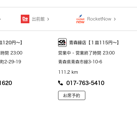
出前館
RocketNow
皿120円～】
青森緑店【１皿115円～】
時間 23:00
営業中 - 営業終了時間 23:00
2-29-19
青森県青森市緑3-10-6
111.2 km
1620
017-763-5410
お席予約