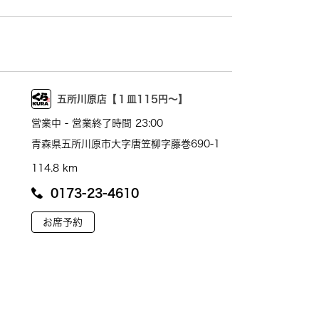
五所川原店【１皿115円～】
営業中 - 営業終了時間 23:00
青森県五所川原市大字唐笠柳字藤巻690-1
114.8 km
0173-23-4610
お席予約