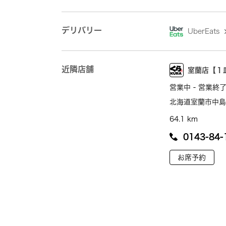
デリバリー
UberEats
近隣店舗
室蘭店【１
営業中 - 営業終了
北海道室蘭市中島町
64.1 km
0143-84-
お席予約