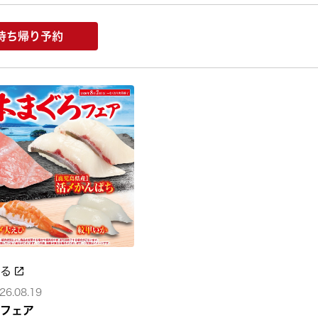
持ち帰り予約
みる
26.08.19
フェア