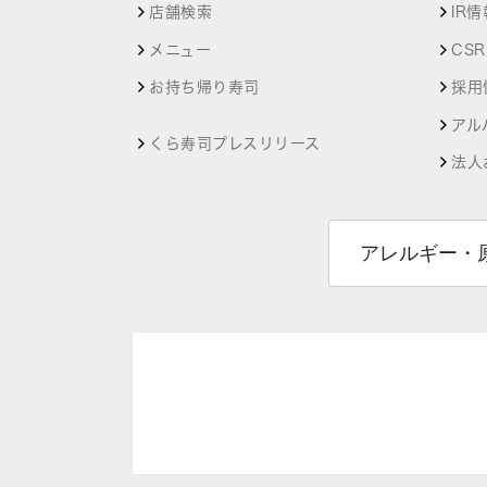
店舗検索
IR情
メニュー
CS
お持ち帰り寿司
採用
アル
くら寿司プレスリリース
法人
アレルギー・