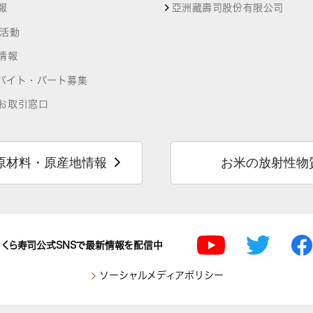
報
亞洲藏壽司股份有限公司
R活動
情報
バイト・パート募集
お取引窓口
原材料・原産地情報
お米の放射性物
くら寿司公式SNSで最新情報を配信中
ソーシャルメディアポリシー