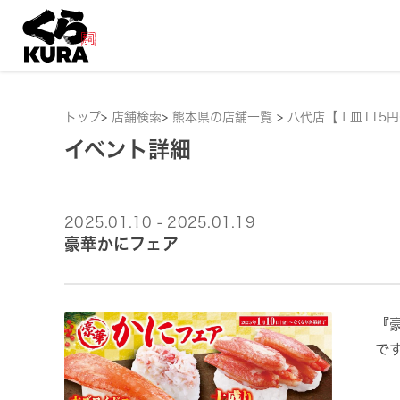
トップ
>
店舗検索
>
熊本県の店舗一覧
>
八代店【１皿115
イベント詳細
2025.01.10 - 2025.01.19
豪華かにフェア
『
で