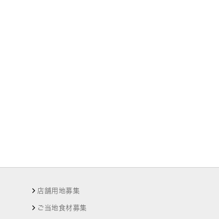
店舗用地募集
ご当地食材募集