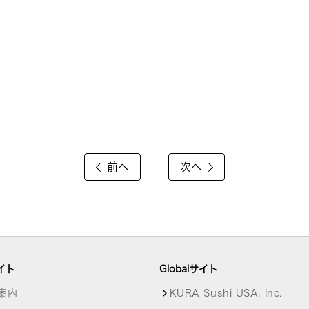
前へ
次へ
イト
Globalサイト
案内
KURA Sushi USA, Inc.