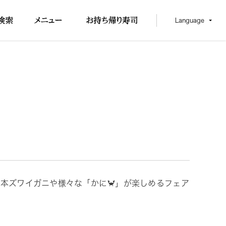
Language
の本ズワイガニや様々な「かに🦀」が楽しめるフェア