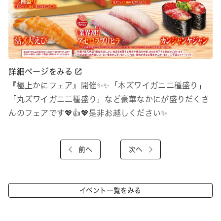
詳細ページをみる
『極上かにフェア』開催✨✨「本ズワイガニ二種盛り」
「丸ズワイガニ二種盛り」など豪華なかにが盛りだくさ
んのフェアです💖👍💖是非お越しください✨
前へ
次へ
イベント一覧をみる