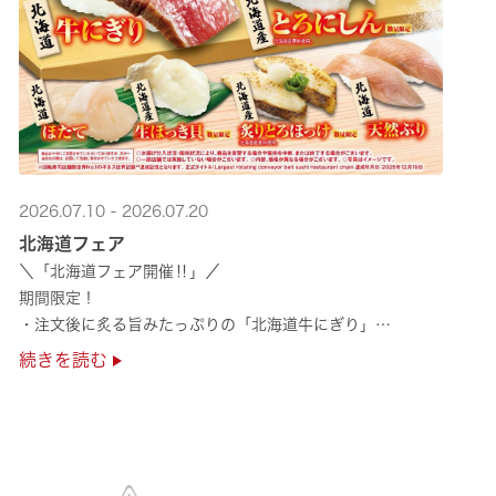
2026.07.10 - 2026.07.20
北海道フェア
＼「北海道フェア開催‼」／
期間限定！
・注文後に炙る旨みたっぷりの「北海道牛にぎり」
・濃厚な甘みの「北海道ほたて」
続きを読む
・程よい脂のりと強い旨みの「北海道天然ぶり」
・脂のり抜群の「北海道産とろにしん ···