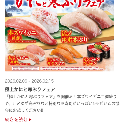
2026.02.06 - 2026.02.15
極上かにと寒ぶりフェア
『極上かにと寒ぶりフェア』を開催🎉！本ズワイガニ二種盛り
や、活〆ゆず寒ぶりなど特別なお寿司がいっぱい✨✨ぜひこの機
会にお越しください!!
続きを読む