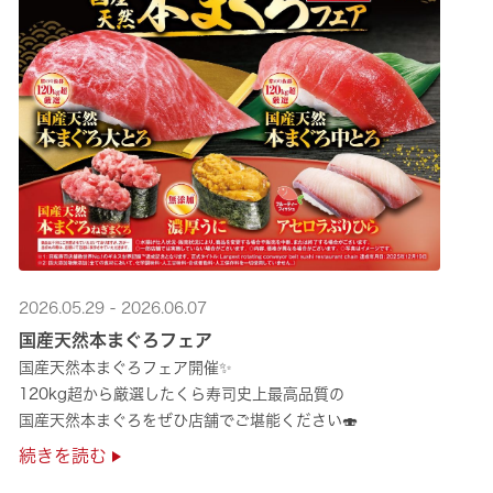
2026.05.29 - 2026.06.07
国産天然本まぐろフェア
国産天然本まぐろフェア開催✨
120kg超から厳選したくら寿司史上最高品質の
国産天然本まぐろをぜひ店舗でご堪能ください🍣
続きを読む