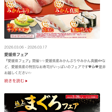
2026.03.06 - 2026.03.17
愛媛県フェア
『愛媛県フェア』開催✨✨愛媛県産みかんぶりやみかん真鯛🐟な
ど、愛媛県産の特別なお寿司がいっぱいのフェアです💖👍💖是非
お越しください✨
続きを読む