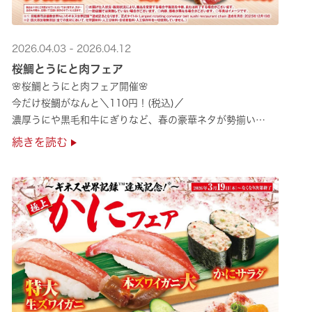
2026.04.03 - 2026.04.12
桜鯛とうにと肉フェア
🌸桜鯛とうにと肉フェア開催🌸
今だけ桜鯛がなんと＼110円！(税込)／
濃厚うにや黒毛和牛にぎりなど、春の豪華ネタが勢揃い
是非お越しください✨
続きを読む