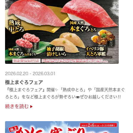
2026.02.20 - 2026.03.01
極上まぐろフェア
『極上まぐろフェア』開催✨「熟成中とろ」や「国産天然本まぐ
ろとろ」をなど極上まぐろが勢ぞろい🍣ぜひお越しください‼
続きを読む