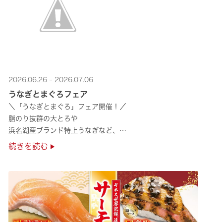
2026.06.26 - 2026.07.06
うなぎとまぐろフェア
＼「うなぎとまぐろ」フェア開催！／
脂のり抜群の大とろや
浜名湖産ブランド特上うなぎなど、
夏のスタミナ補給にぴったりのメニューが勢揃い✨
続きを読む
ぜひ店舗でご堪能ください🍣