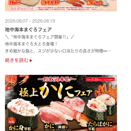
2026.08.07 - 2026.08.19
地中海本まぐろフェア
＼「地中海本まぐろフェア開催‼」／
地中海本まぐろ大とろ登場！
きめ細かな脂と、スジが少ない口当たりの良さが特徴👀
さらに、鹿児島で育った高級魚【鹿児島県産活〆かんぱち】など
続きを読む
海の幸を食べ比べていただ ···