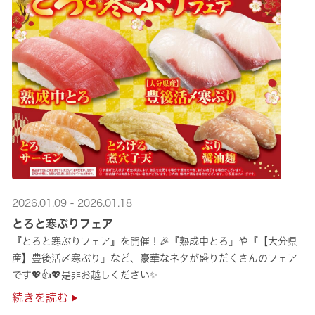
2026.01.09 - 2026.01.18
とろと寒ぶりフェア
『とろと寒ぶりフェア』を開催！🎉『熟成中とろ』や『【大分県
産】豊後活〆寒ぶり』など、豪華なネタが盛りだくさんのフェア
です💖👍💖是非お越しください✨
続きを読む