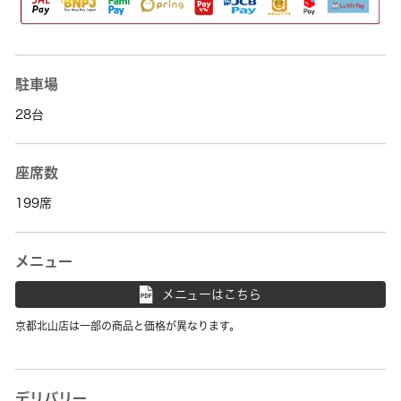
駐車場
28台
座席数
199席
メニュー
メニューはこちら
京都北山店は一部の商品と価格が異なります。
デリバリー