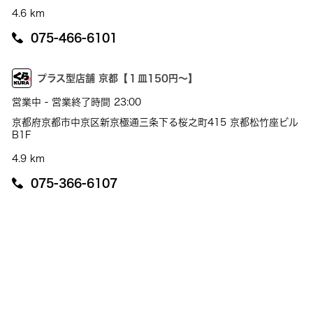
4.6 km
075-466-6101
プラス型店舗 京都【１皿150円～】
営業中 - 営業終了時間 23:00
京都府京都市中京区新京極通三条下る桜之町415 京都松竹座ビル
B1F
4.9 km
075-366-6107