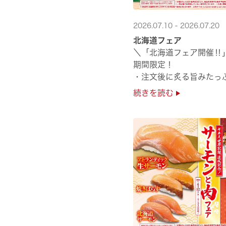
2026.07.10 - 2026.07.20
北海道フェア
＼「北海道フェア開催‼
期間限定！
・注文後に炙る旨みたっ
・濃厚な甘みの「北海道
続きを読む
・程よい脂のりと強い旨
・脂のり抜群の「北海道産と