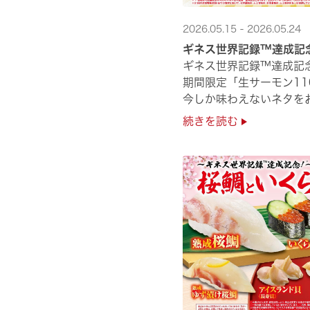
2026.05.15 - 2026.05.24
ギネス世界記録™達成記
ギネス世界記録™達成記
期間限定「生サーモン11
今しか味わえないネタをお
是非お越しください✨
続きを読む