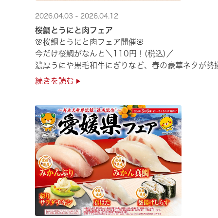
2026.04.03 - 2026.04.12
桜鯛とうにと肉フェア
🌸桜鯛とうにと肉フェア開催🌸
今だけ桜鯛がなんと＼110円！(税込)／
濃厚うにや黒毛和牛にぎりなど、春の豪華ネタが勢
是非お越しください✨
続きを読む