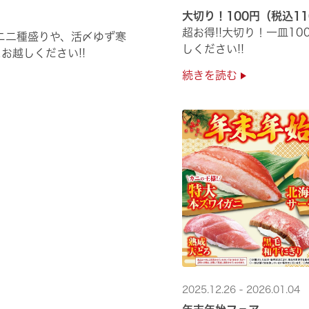
大切り！100円（税込1
超お得!!大切り！一皿1
ニ二種盛りや、活〆ゆず寒
しください!!
お越しください!!
続きを読む
2025.12.26 - 2026.01.04