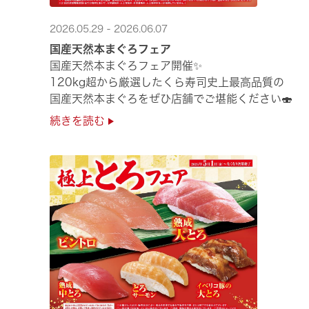
2026.05.29 - 2026.06.07
国産天然本まぐろフェア
国産天然本まぐろフェア開催✨
120kg超から厳選したくら寿司史上最高品質の
国産天然本まぐろをぜひ店舗でご堪能ください🍣
続きを読む