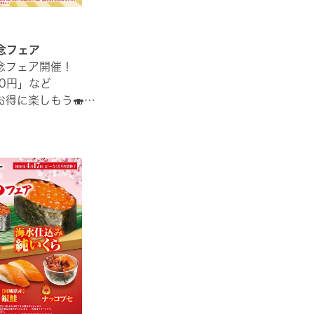
念フェア
念フェア開催！
0円」など
得に楽しもう🍣