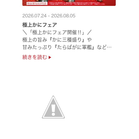
2026.07.24 - 2026.08.05
極上かにフェア
＼「極上かにフェア開催‼」／
極上の旨み『かに三種盛り』や
甘みたっぷり『たらばがに軍艦』など
絶品のかにを味わいつくせる！🦀
続きを読む
贅沢なかにを楽しめるこの機会に
ぜひくら寿司へお越しください！✨