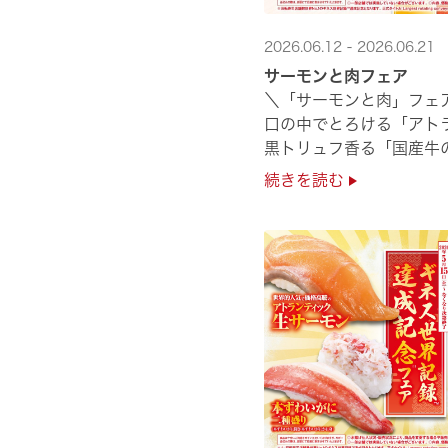
2026.06.12 - 2026.06.21
サーモンと肉フェア
＼「サーモンと肉」フェ
口の中でとろける「アト
黒トリュフ香る「国産牛
圧倒的な贅沢感をぜひ店舗
続きを読む