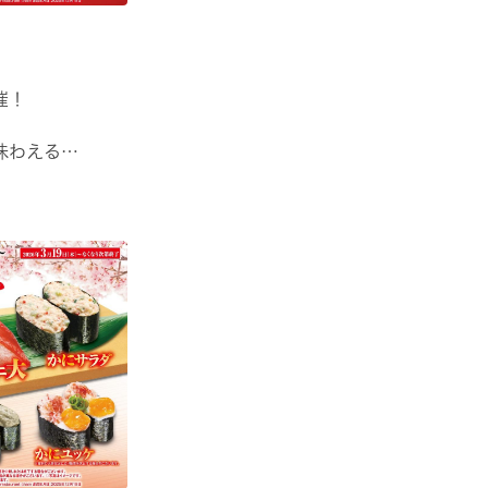
催！
味わえる
味わえる！