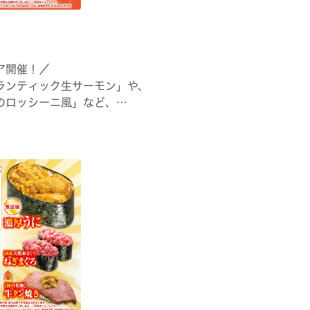
ア開催！／
ランティック生サーモン」や、
のロッシーニ風」など、
でご堪能ください🍣