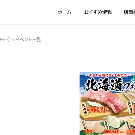
5円～】
>
イベント一覧