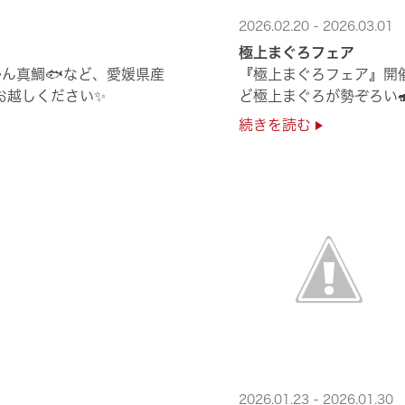
2026.02.20 - 2026.03.01
極上まぐろフェア
ん真鯛🐟など、愛媛県産
『極上まぐろフェア』開
非お越しください✨
ど極上まぐろが勢ぞろい
続きを読む
2026.01.23 - 2026.01.30