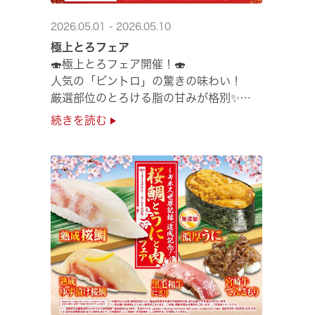
2026.05.01 - 2026.05.10
極上とろフェア
🍣極上とろフェア開催！🍣
人気の「ビントロ」の驚きの味わい！
厳選部位のとろける脂の甘みが格別✨
極上の味覚を是非くら寿司でご堪能ください♪
続きを読む