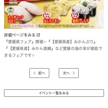
詳細ページをみる
『愛媛県フェア』開催✨『【愛媛県産】みかんぶり』
『【愛媛県産】みかん真鯛』など愛媛の海の幸が堪能で
きるフェアです✨
前へ
次へ
イベント一覧をみる