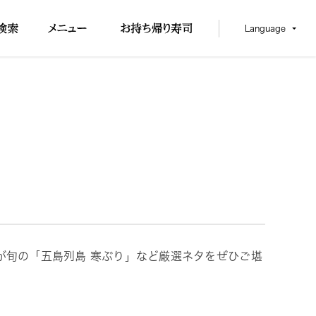
Language
が旬の「五島列島 寒ぶり」など厳選ネタをぜひご堪