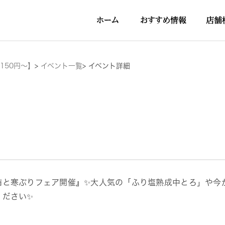
150円～】
>
イベント一覧
>
イベント詳細
鮪と寒ぶりフェア開催』✨大人気の「ふり塩熟成中とろ」や今
ください✨