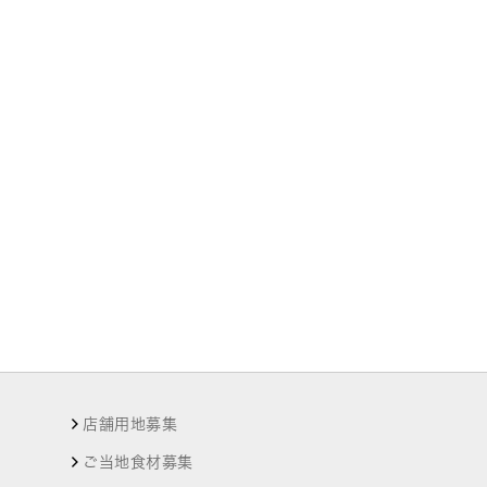
店舗用地募集
ご当地食材募集