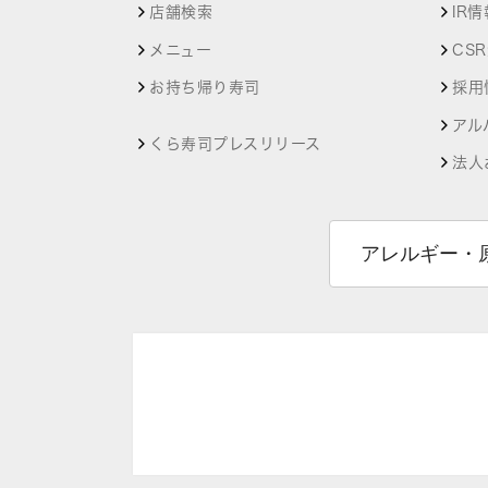
店舗検索
IR情
メニュー
CS
お持ち帰り寿司
採用
アル
くら寿司プレスリリース
法人
アレルギー・