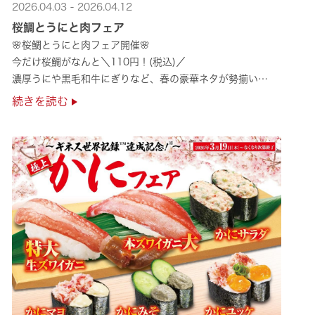
2026.04.03 - 2026.04.12
桜鯛とうにと肉フェア
🌸桜鯛とうにと肉フェア開催🌸
今だけ桜鯛がなんと＼110円！(税込)／
濃厚うにや黒毛和牛にぎりなど、春の豪華ネタが勢揃い
是非お越しください✨
続きを読む