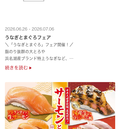
2026.06.26 - 2026.07.06
うなぎとまぐろフェア
＼「うなぎとまぐろ」フェア開催！／
脂のり抜群の大とろや
浜名湖産ブランド特上うなぎなど、
夏のスタミナ補給にぴったりのメニューが勢揃い✨
続きを読む
ぜひ店舗でご堪能ください🍣