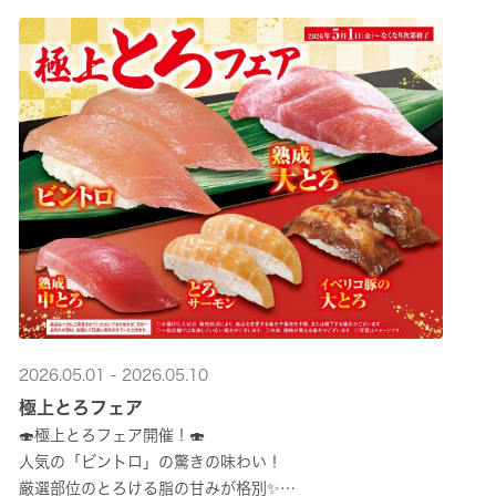
2026.05.01 - 2026.05.10
極上とろフェア
🍣極上とろフェア開催！🍣
人気の「ビントロ」の驚きの味わい！
厳選部位のとろける脂の甘みが格別✨