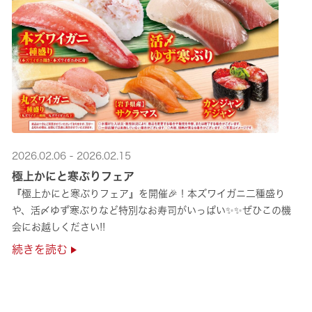
2026.02.06 - 2026.02.15
極上かにと寒ぶりフェア
『極上かにと寒ぶりフェア』を開催🎉！本ズワイガニ二種盛り
や、活〆ゆず寒ぶりなど特別なお寿司がいっぱい✨✨ぜひこの機
会にお越しください!!
続きを読む