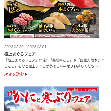
2026.02.20 - 2026.03.01
極上まぐろフェア
『極上まぐろフェア』開催✨「熟成中とろ」や「国産天然本まぐ
ろとろ」をなど極上まぐろが勢ぞろい🍣ぜひお越しください‼
続きを読む