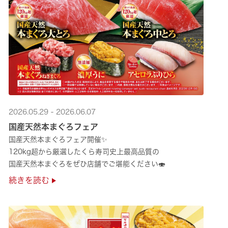
2026.05.29 - 2026.06.07
国産天然本まぐろフェア
国産天然本まぐろフェア開催✨
120kg超から厳選したくら寿司史上最高品質の
国産天然本まぐろをぜひ店舗でご堪能ください🍣
続きを読む