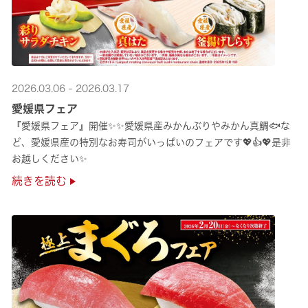
2026.03.06 - 2026.03.17
愛媛県フェア
『愛媛県フェア』開催✨✨愛媛県産みかんぶりやみかん真鯛🐟な
ど、愛媛県産の特別なお寿司がいっぱいのフェアです💖👍💖是非
お越しください✨
続きを読む