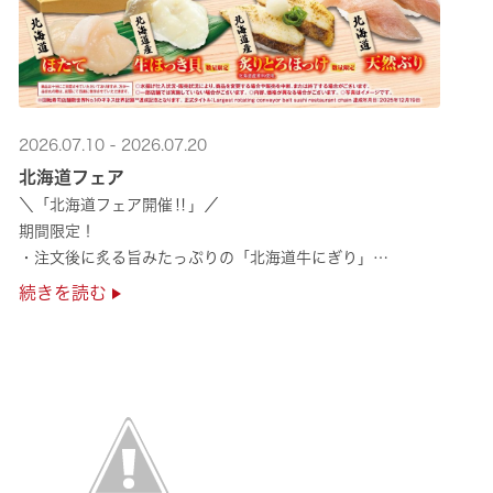
2026.07.10 - 2026.07.20
北海道フェア
＼「北海道フェア開催‼」／
期間限定！
・注文後に炙る旨みたっぷりの「北海道牛にぎり」
・濃厚な甘みの「北海道ほたて」
続きを読む
・程よい脂のりと強い旨みの「北海道天然ぶり」
・脂のり抜群の「北海道産とろにしん ···