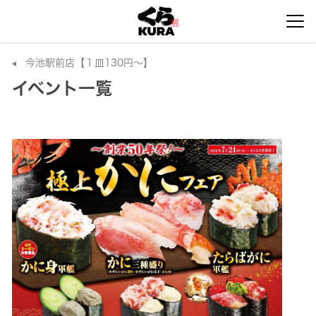
今池駅前店【１皿130円～】
イベント一覧