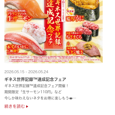
2026.05.15 - 2026.05.24
ギネス世界記録™達成記念フェア
ギネス世界記録™達成記念フェア開催！
期間限定「生サーモン110円」など
今しか味わえないネタをお得に楽しもう🍣
是非お越しください✨
続きを読む