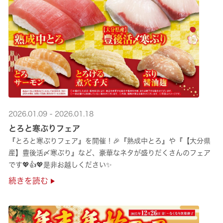
2026.01.09 - 2026.01.18
とろと寒ぶりフェア
『とろと寒ぶりフェア』を開催！🎉『熟成中とろ』や『【大分県
産】豊後活〆寒ぶり』など、豪華なネタが盛りだくさんのフェア
です💖👍💖是非お越しください✨
続きを読む