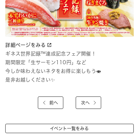
詳細ページをみる
ギネス世界記録™達成記念フェア開催！
期間限定「生サーモン110円」など
今しか味わえないネタをお得に楽しもう🍣
是非お越しください✨
前へ
次へ
イベント一覧をみる