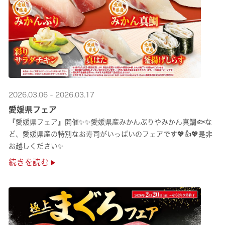
2026.03.06 - 2026.03.17
愛媛県フェア
『愛媛県フェア』開催✨✨愛媛県産みかんぶりやみかん真鯛🐟な
ど、愛媛県産の特別なお寿司がいっぱいのフェアです💖👍💖是非
お越しください✨
続きを読む