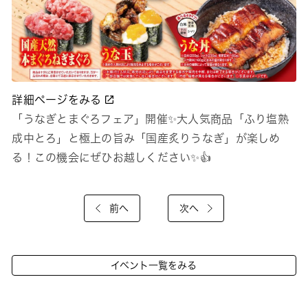
詳細ページをみる
「うなぎとまぐろフェア」開催✨大人気商品「ふり塩熟
成中とろ」と極上の旨み「国産炙りうなぎ」が楽しめ
る！この機会にぜひお越しください✨👍
前へ
次へ
イベント一覧をみる