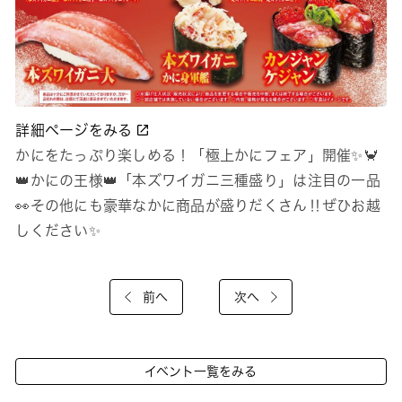
詳細ページをみる
かにをたっぷり楽しめる！「極上かにフェア」開催✨🦀
👑かにの王様👑「本ズワイガニ三種盛り」は注目の一品
👀その他にも豪華なかに商品が盛りだくさん‼ぜひお越
しください✨
前へ
次へ
イベント一覧をみる