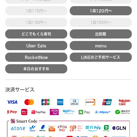
1皿115円～
1皿120円～
1皿130円～
1皿150円～
どこでもくら寿司
出前館
Uber Eats
menu
RocketNow
LINEのご予約サービス
本日のおすすめ
決済サービス