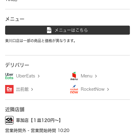
メニュー
メニューはこちら
東川口店は一部の商品と価格が異なります。
デリバリー
UberEats
Menu
出前館
RocketNow
近隣店舗
草加店【１皿120円～】
営業時間外 - 営業開始時間 10:20