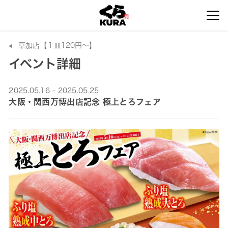
草加店【１皿120円～】
イベント詳細
2025.05.16 - 2025.05.25
大阪・関西万博出店記念 極上とろフェア