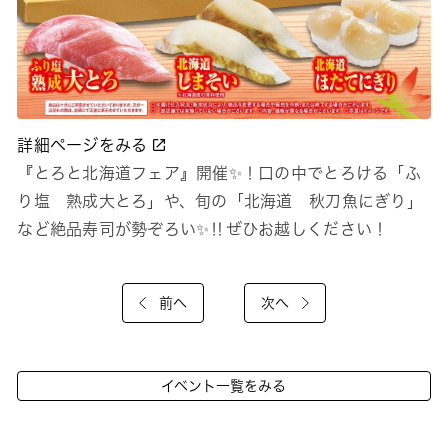
詳細ページをみる
『とろと北海道フェア』開催✨！口の中でとろける「ふ
り塩 熟成大とろ」や、旬の「北海道 秋刀魚にぎり」
など絶品寿司が勢ぞろい✨‼ぜひお越しください！
前へ
次へ
イベント一覧をみる