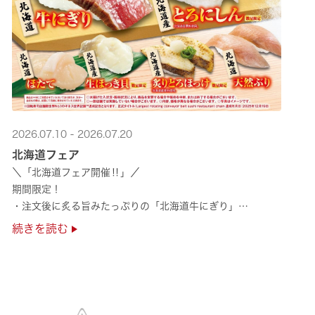
2026.07.10 - 2026.07.20
北海道フェア
＼「北海道フェア開催‼」／
期間限定！
・注文後に炙る旨みたっぷりの「北海道牛にぎり」
・濃厚な甘みの「北海道ほたて」
続きを読む
・程よい脂のりと強い旨みの「北海道天然ぶり」
・脂のり抜群の「北海道産とろにしん ···