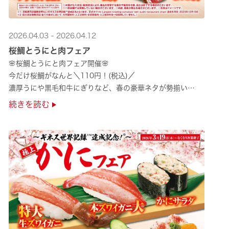
2026.04.03 - 2026.04.12
桜鯛とうにと肉フェア
🌸桜鯛とうにと肉フェア開催🌸
今だけ桜鯛がなんと＼110円！(税込)／
濃厚うにや黒毛和牛にぎりなど、春の豪華ネタが勢揃い
是非お越しください✨
続きを読む