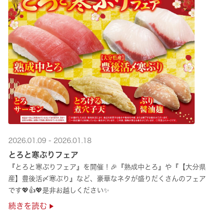
2026.01.09 - 2026.01.18
とろと寒ぶりフェア
『とろと寒ぶりフェア』を開催！🎉『熟成中とろ』や『【大分県
産】豊後活〆寒ぶり』など、豪華なネタが盛りだくさんのフェア
です💖👍💖是非お越しください✨
続きを読む