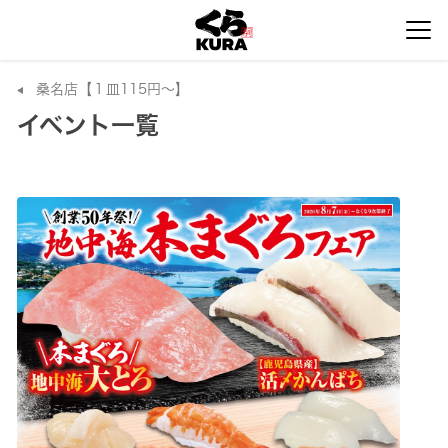
桑名店【１皿115円～】
イベント一覧