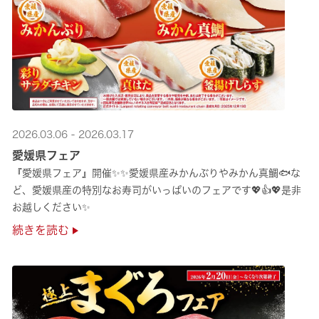
2026.03.06 - 2026.03.17
愛媛県フェア
『愛媛県フェア』開催✨✨愛媛県産みかんぶりやみかん真鯛🐟な
ど、愛媛県産の特別なお寿司がいっぱいのフェアです💖👍💖是非
お越しください✨
続きを読む