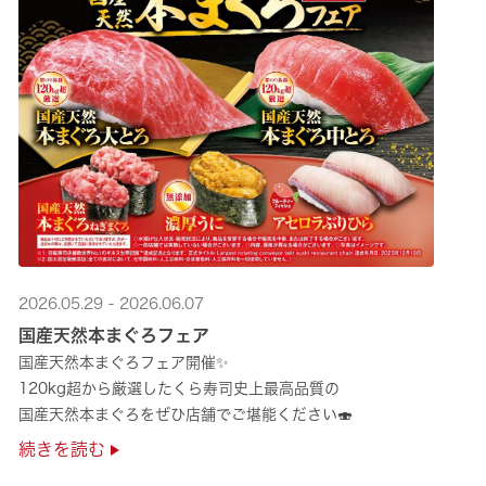
2026.05.29 - 2026.06.07
国産天然本まぐろフェア
国産天然本まぐろフェア開催✨
120kg超から厳選したくら寿司史上最高品質の
国産天然本まぐろをぜひ店舗でご堪能ください🍣
続きを読む