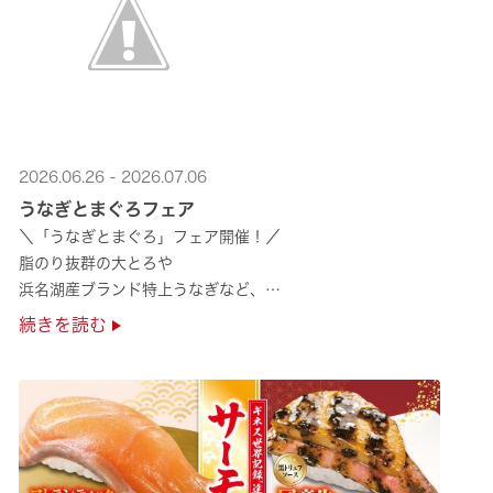
2026.06.26 - 2026.07.06
うなぎとまぐろフェア
＼「うなぎとまぐろ」フェア開催！／
脂のり抜群の大とろや
浜名湖産ブランド特上うなぎなど、
夏のスタミナ補給にぴったりのメニューが勢揃い✨
続きを読む
ぜひ店舗でご堪能ください🍣