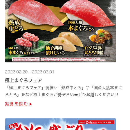
2026.02.20 - 2026.03.01
極上まぐろフェア
『極上まぐろフェア』開催✨「熟成中とろ」や「国産天然本まぐ
ろとろ」をなど極上まぐろが勢ぞろい🍣ぜひお越しください‼
続きを読む