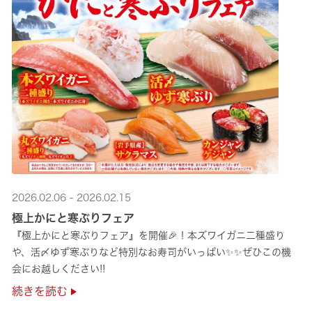
2026.02.06 - 2026.02.15
極上かにと寒ぶりフェア
『極上かにと寒ぶりフェア』を開催🎉！本ズワイガニ二種盛り
や、活〆ゆず寒ぶりなど特別なお寿司がいっぱい✨✨ぜひこの機
会にお越しください!!
続きを読む