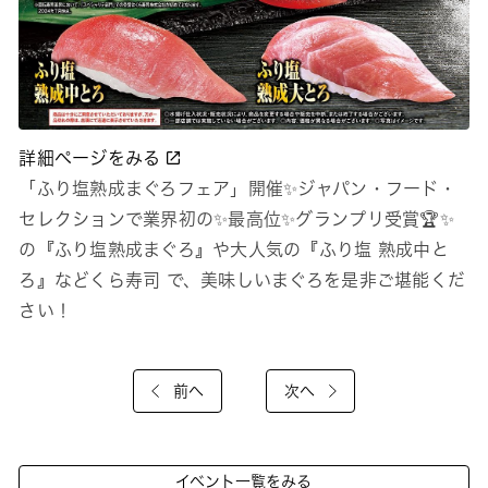
詳細ページをみる
「ふり塩熟成まぐろフェア」開催✨ジャパン・フード・
セレクションで業界初の✨最高位✨グランプリ受賞🏆✨
の『ふり塩熟成まぐろ』や大人気の『ふり塩 熟成中と
ろ』などくら寿司 で、美味しいまぐろを是非ご堪能くだ
さい！
前へ
次へ
イベント一覧をみる