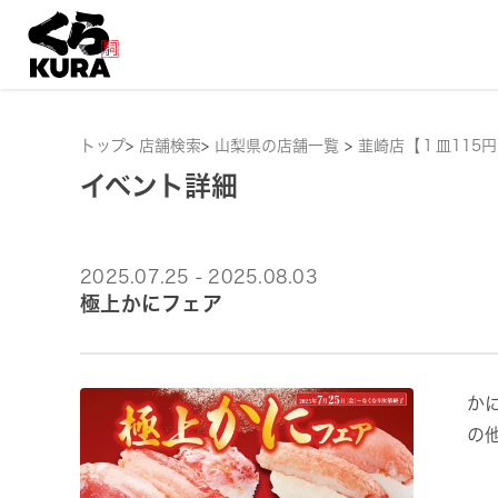
トップ
>
店舗検索
>
山梨県の店舗一覧
>
韮崎店【１皿115
イベント詳細
2025.07.25 - 2025.08.03
極上かにフェア
か
の