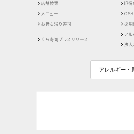
店舗検索
IR情
メニュー
CS
お持ち帰り寿司
採用
アル
くら寿司プレスリリース
法人
アレルギー・