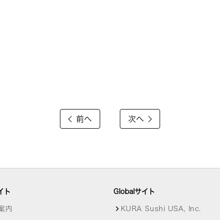
前へ
次へ
イト
Globalサイト
案内
KURA Sushi USA, Inc.