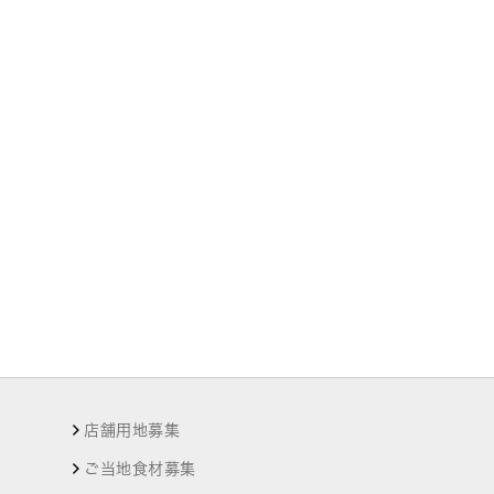
店舗用地募集
ご当地食材募集