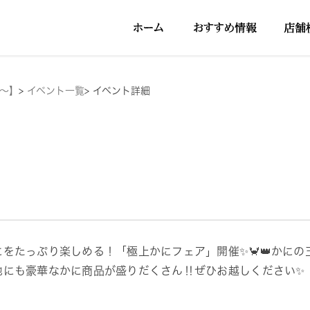
円～】
>
イベント一覧
>
イベント詳細
にをたっぷり楽しめる！「極上かにフェア」開催✨🦀👑かにの
他にも豪華なかに商品が盛りだくさん‼ぜひお越しください✨