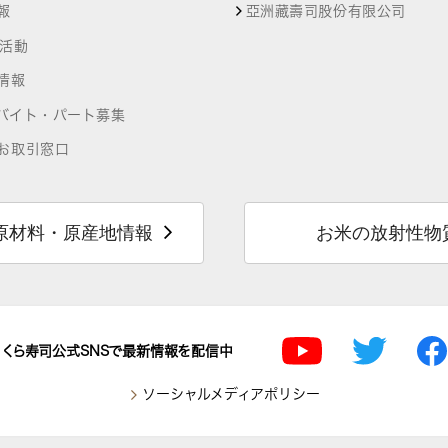
報
亞洲藏壽司股份有限公司
R活動
情報
バイト・パート募集
お取引窓口
原材料・原産地情報
お米の放射性物
くら寿司公式SNSで最新情報を配信中
ソーシャルメディアポリシー