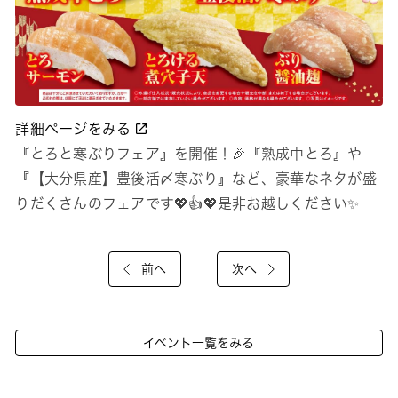
詳細ページをみる
『とろと寒ぶりフェア』を開催！🎉『熟成中とろ』や
『【大分県産】豊後活〆寒ぶり』など、豪華なネタが盛
りだくさんのフェアです💖👍💖是非お越しください✨
前へ
次へ
イベント一覧をみる