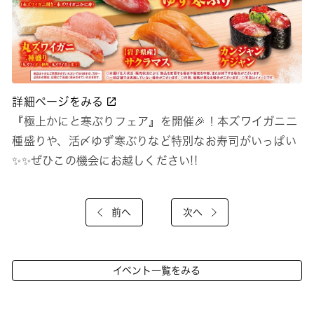
詳細ページをみる
『極上かにと寒ぶりフェア』を開催🎉！本ズワイガニ二
種盛りや、活〆ゆず寒ぶりなど特別なお寿司がいっぱい
✨✨ぜひこの機会にお越しください!!
前へ
次へ
イベント一覧をみる