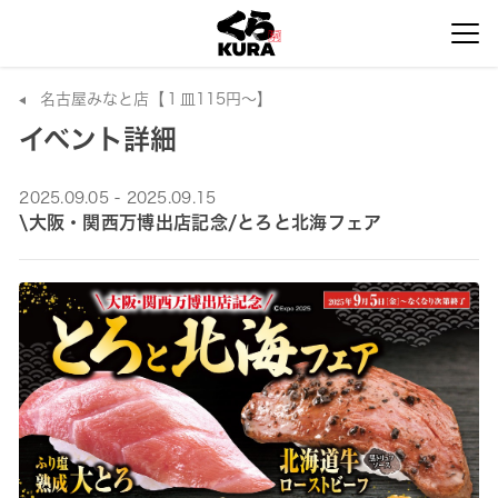
名古屋みなと店【１皿115円～】
イベント詳細
2025.09.05 - 2025.09.15
\大阪・関西万博出店記念/とろと北海フェア