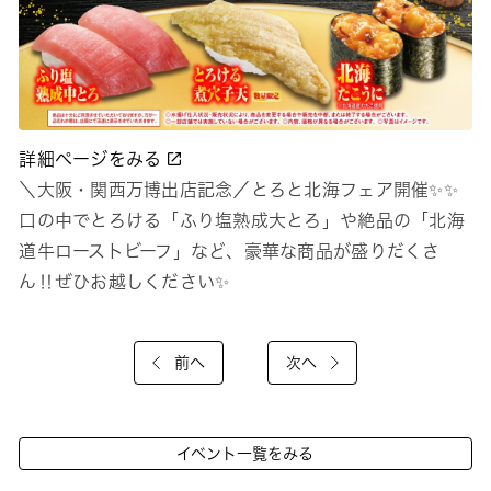
詳細ページをみる
＼大阪・関西万博出店記念／とろと北海フェア開催✨✨
口の中でとろける「ふり塩熟成大とろ」や絶品の「北海
道牛ローストビーフ」など、豪華な商品が盛りだくさ
ん‼ぜひお越しください✨
前へ
次へ
イベント一覧をみる