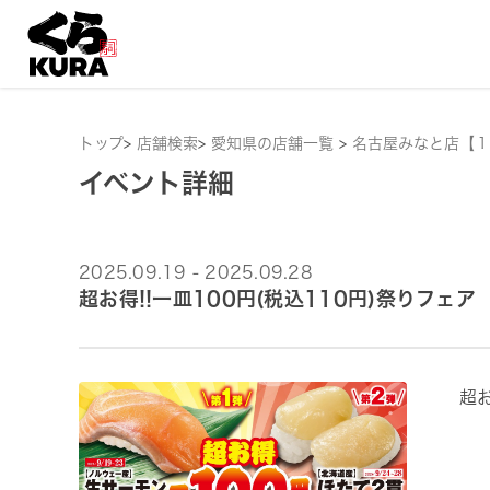
トップ
>
店舗検索
>
愛知県の店舗一覧
>
名古屋みなと店【１
イベント詳細
2025.09.19 - 2025.09.28
超お得!!一皿100円(税込110円)祭りフェア
超