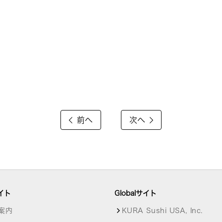
前へ
次へ
イト
Globalサイト
案内
KURA Sushi USA, Inc.