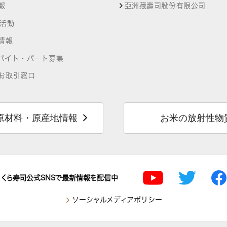
報
亞洲藏壽司股份有限公司
R活動
情報
バイト・パート募集
お取引窓口
原材料・原産地情報
お米の放射性物
くら寿司公式SNSで最新情報を配信中
ソーシャルメディアポリシー