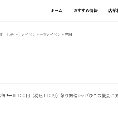
皿115円～】
>
イベント一覧
>
イベント詳細
お得!!一皿100円（税込110円）祭り開催✨✨ぜひこの機会にお