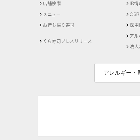
店舗検索
IR情
メニュー
CS
お持ち帰り寿司
採用
アル
くら寿司プレスリリース
法人
アレルギー・