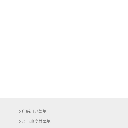
店舗用地募集
ご当地食材募集