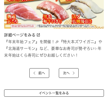
詳細ページをみる
『年末年始フェア』を開催！🎉『特大本ズワイガニ』や
『北海道サーモン』など、豪華なお寿司が勢ぞろい✨年
末年始はくら寿司にぜひお越しください！
前へ
次へ
イベント一覧をみる