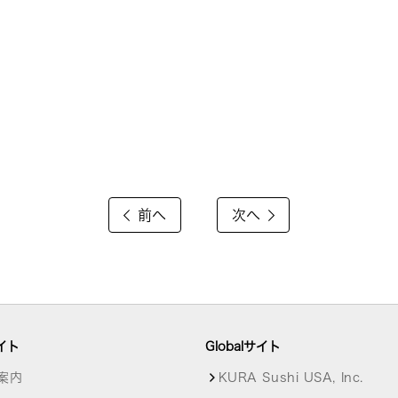
前へ
次へ
イト
Globalサイト
案内
KURA Sushi USA, Inc.