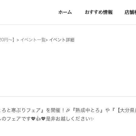
20円～】
>
イベント一覧
>
イベント詳細
とろと寒ぶりフェア』を開催！🎉『熟成中とろ』や『【大分
んのフェアです💖👍💖是非お越しください✨