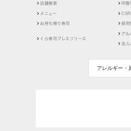
店舗検索
IR情
メニュー
CS
お持ち帰り寿司
採用
アル
くら寿司プレスリリース
法人
アレルギー・