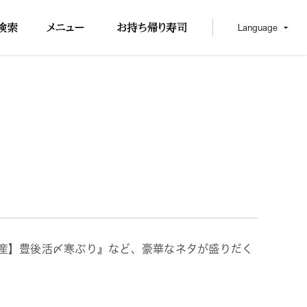
Language
県産】豊後活〆寒ぶり』など、豪華なネタが盛りだく