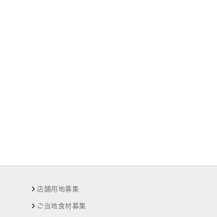
店舗用地募集
ご当地食材募集