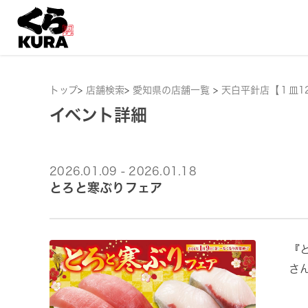
トップ
>
店舗検索
>
愛知県の店舗一覧
>
天白平針店【１皿1
イベント詳細
2026.01.09 - 2026.01.18
とろと寒ぶりフェア
『
さ