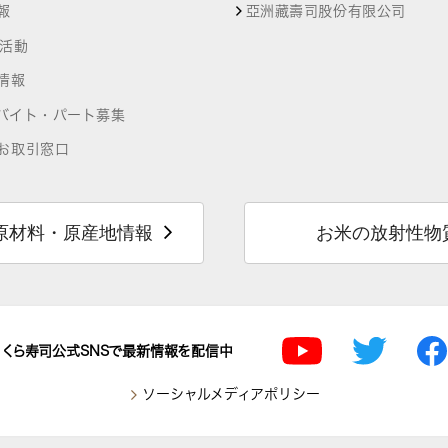
報
亞洲藏壽司股份有限公司
R活動
情報
バイト・パート募集
お取引窓口
原材料・原産地情報
お米の放射性物
くら寿司公式SNSで最新情報を配信中
ソーシャルメディアポリシー