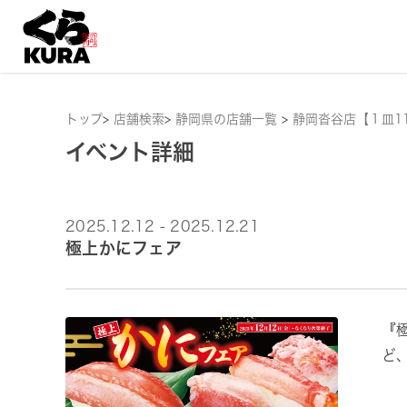
トップ
>
店舗検索
>
静岡県の店舗一覧
>
静岡沓谷店【１皿1
イベント詳細
2025.12.12 - 2025.12.21
極上かにフェア
『
ど