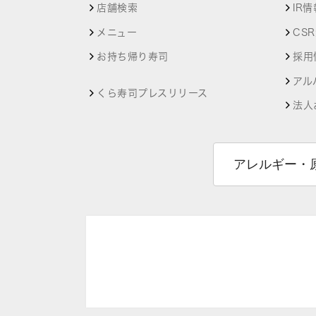
店舗検索
IR情
メニュー
CS
お持ち帰り寿司
採用
アル
くら寿司プレスリリース
法人
アレルギー・