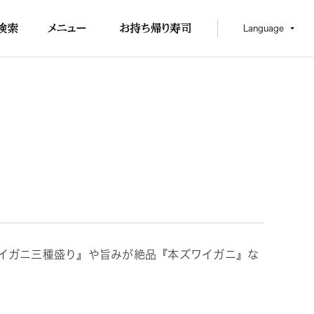
Language
ワイガニ三種盛り』や旨みが絶品『本ズワイガニ』な