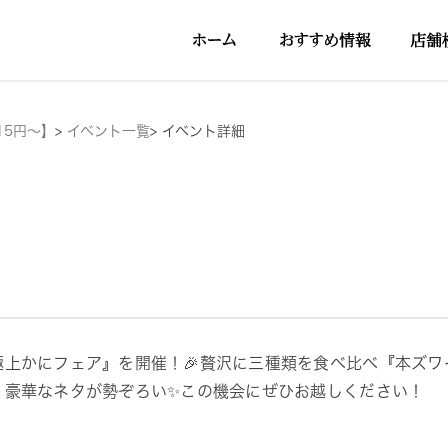
15円～】
>
イベント一覧
>
イベント詳細
極上かにフェア』を開催！🎉贅沢に三種類を食べ比べ『本ズ
、豪華なネタが勢ぞろい✨この機会にぜひお越しください！