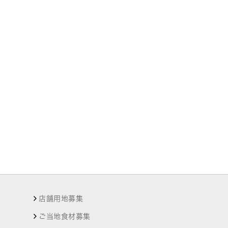
店舗用地募集
ご当地食材募集