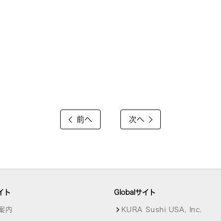
前へ
次へ
イト
Globalサイト
案内
KURA Sushi USA, Inc.