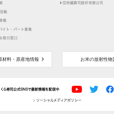
報
亞洲藏壽司股份有限公司
R活動
情報
バイト・パート募集
お取引窓口
原材料・原産地情報
お米の放射性物
くら寿司公式SNSで最新情報を配信中
ソーシャルメディアポリシー