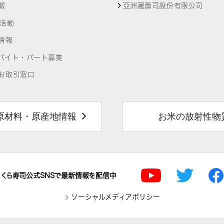
報
亞洲藏壽司股份有限公司
R活動
情報
バイト・パート募集
お取引窓口
原材料・原産地情報
お米の放射性物
くら寿司公式SNSで最新情報を配信中
ソーシャルメディアポリシー