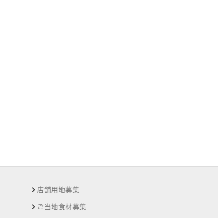
店舗用地募集
ご当地食材募集