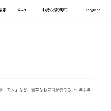
Language
道サーモン』など、豪華なお寿司が勢ぞろい✨年末年