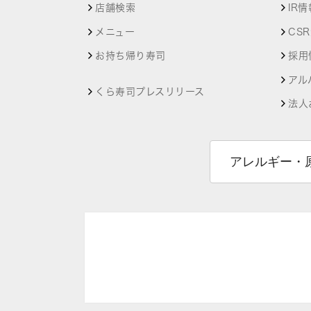
店舗検索
IR情
メニュー
CS
お持ち帰り寿司
採用
アル
くら寿司プレスリリース
法人
アレルギー・