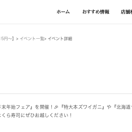
15円～】
>
イベント一覧
>
イベント詳細
年末年始フェア』を開催！🎉『特大本ズワイガニ』や『北海
はくら寿司にぜひお越しください！