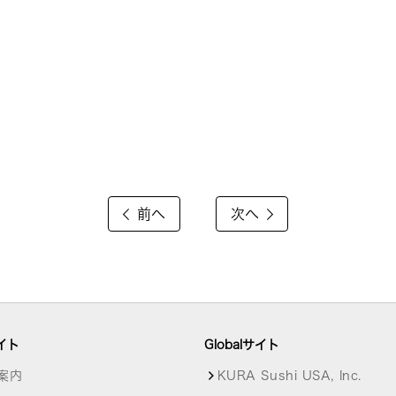
前へ
次へ
イト
Globalサイト
案内
KURA Sushi USA, Inc.