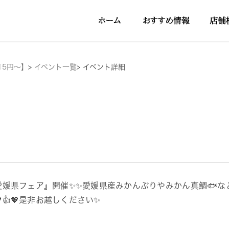
15円～】
>
イベント一覧
>
イベント詳細
愛媛県フェア』開催✨✨愛媛県産みかんぶりやみかん真鯛🐟
👍💖是非お越しください✨