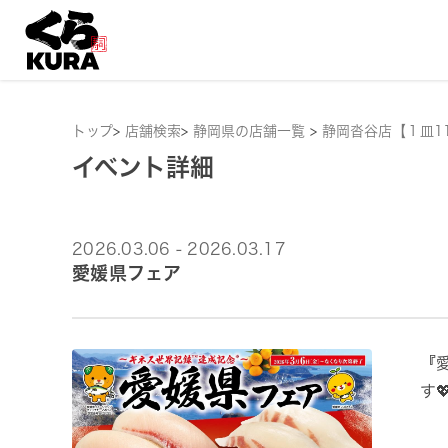
トップ
>
店舗検索
>
静岡県の店舗一覧
>
静岡沓谷店【１皿1
イベント詳細
2026.03.06 - 2026.03.17
愛媛県フェア
『
す