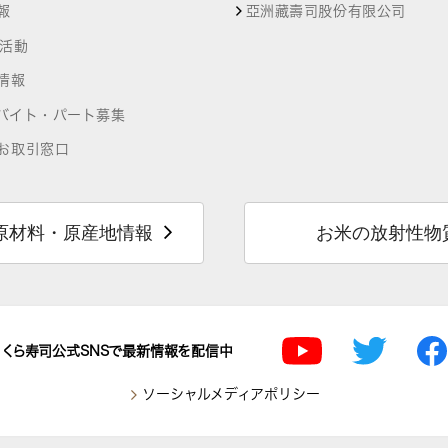
報
亞洲藏壽司股份有限公司
R活動
情報
バイト・パート募集
お取引窓口
原材料・原産地情報
お米の放射性物
くら寿司公式SNSで最新情報を配信中
ソーシャルメディアポリシー