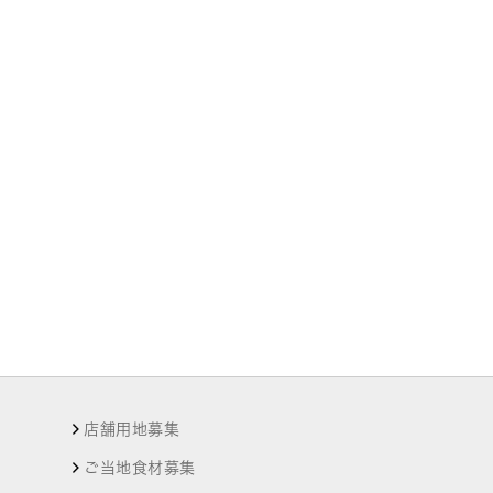
店舗用地募集
ご当地食材募集