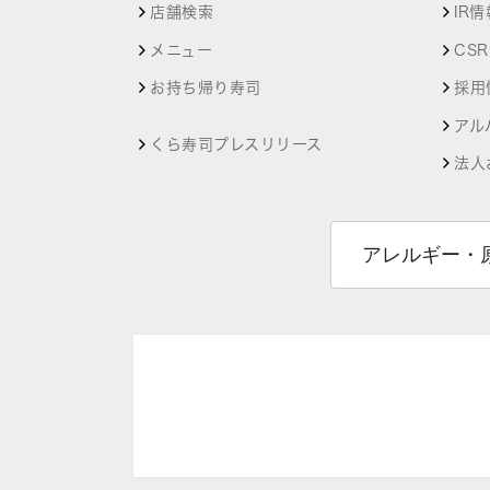
店舗検索
IR情
メニュー
CS
お持ち帰り寿司
採用
アル
くら寿司プレスリリース
法人
アレルギー・