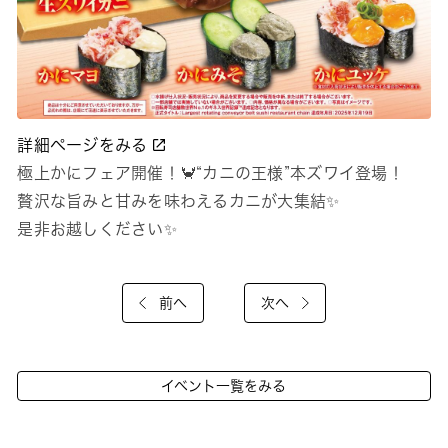
詳細ページをみる
極上かにフェア開催！🦀“カニの王様”本ズワイ登場！
贅沢な旨みと甘みを味わえるカニが大集結✨
是非お越しください✨
前へ
次へ
イベント一覧をみる