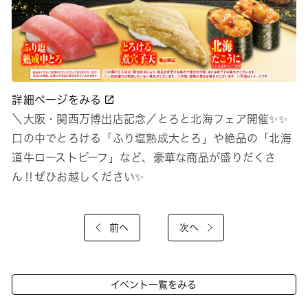
詳細ページをみる
＼大阪・関西万博出店記念／とろと北海フェア開催✨✨
口の中でとろける「ふり塩熟成大とろ」や絶品の「北海
道牛ローストビーフ」など、豪華な商品が盛りだくさ
ん‼ぜひお越しください✨
前へ
次へ
イベント一覧をみる