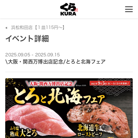
浜松和田店【１皿115円～】
イベント詳細
2025.09.05 - 2025.09.15
\大阪・関西万博出店記念/とろと北海フェア