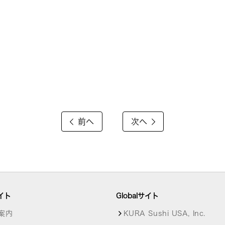
前へ
次へ
イト
Globalサイト
案内
KURA Sushi USA, Inc.