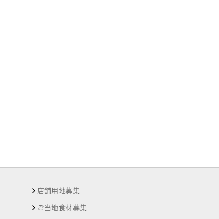
店舗用地募集
ご当地食材募集