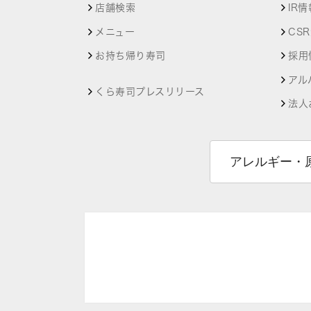
店舗検索
IR情
メニュー
CS
お持ち帰り寿司
採用
アル
くら寿司プレスリリース
法人
アレルギー・