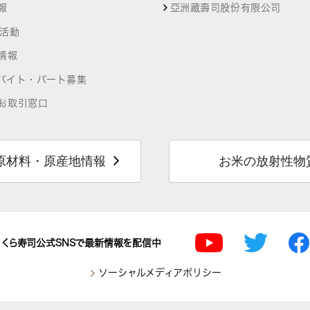
報
亞洲藏壽司股份有限公司
R活動
情報
バイト・パート募集
お取引窓口
原材料・原産地情報
お米の放射性物
くら寿司公式SNSで最新情報を配信中
ソーシャルメディアポリシー