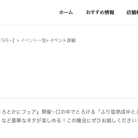
15円～】
>
イベント一覧
>
イベント詳細
とろとかにフェア』開催✨口の中でとろける「ふり塩熟成中と
」など豪華なネタが楽しめる！この機会にぜひお越しください✨