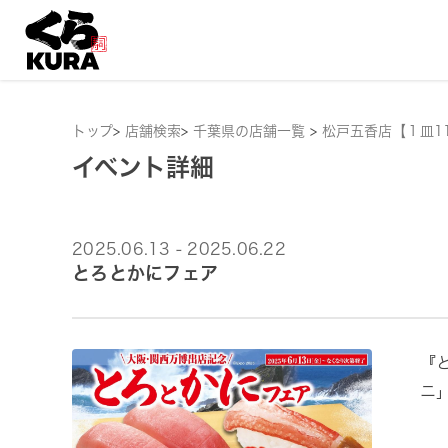
トップ
>
店舗検索
>
千葉県の店舗一覧
>
松戸五香店【１皿1
イベント詳細
2025.06.13 - 2025.06.22
とろとかにフェア
『
ニ