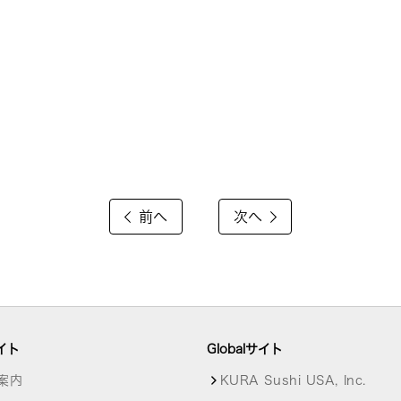
前へ
次へ
イト
Globalサイト
案内
KURA Sushi USA, Inc.