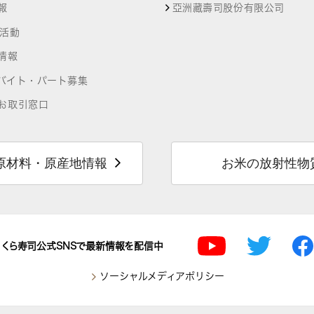
報
亞洲藏壽司股份有限公司
R活動
情報
バイト・パート募集
お取引窓口
原材料・原産地情報
お米の放射性物
くら寿司公式SNSで最新情報を配信中
ソーシャルメディアポリシー