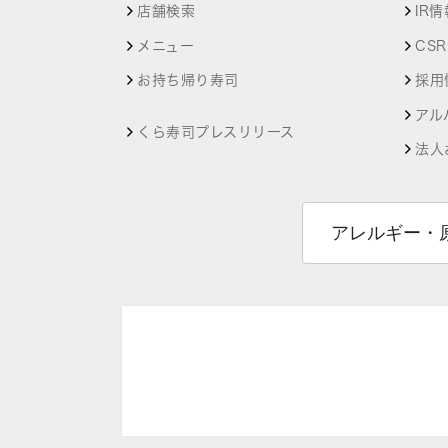
店舗検索
IR情
メニュー
CS
お持ち帰り寿司
採用
アル
くら寿司プレスリリース
法人
アレルギー・