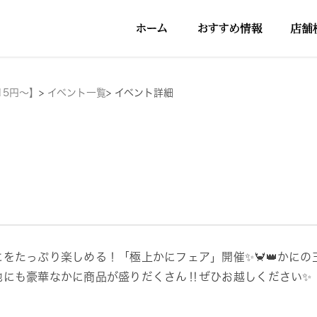
15円～】
>
イベント一覧
>
イベント詳細
にをたっぷり楽しめる！「極上かにフェア」開催✨🦀👑かにの
他にも豪華なかに商品が盛りだくさん‼ぜひお越しください✨