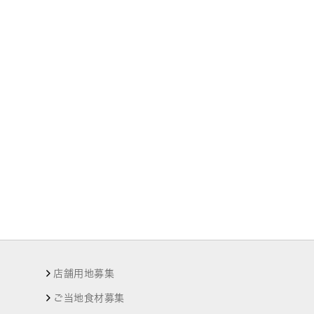
店舗用地募集
ご当地食材募集