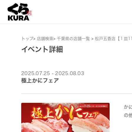
トップ
>
店舗検索
>
千葉県の店舗一覧
>
松戸五香店【１皿1
イベント詳細
2025.07.25 - 2025.08.03
極上かにフェア
か
の