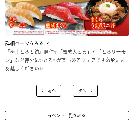
詳細ページをみる
『極上とろと鮪』開催✨「熟成大とろ」や「とろサーモ
ン」など存分に✨とろ✨が楽しめるフェアです👍💖是非
お越しください✨
前へ
次へ
イベント一覧をみる