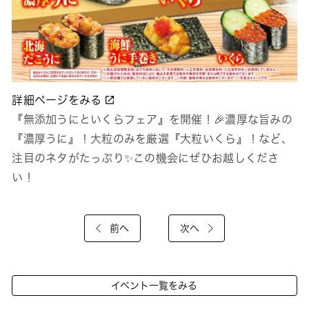
詳細ページをみる
『無添加うにといくらフェア』を開催！🎉濃厚な旨みの
『濃厚うに』！大粒のみを厳選『大粒いくら』！など、
注目のネタがたっぷり✨この機会にぜひお越しくださ
い！
前へ
次へ
イベント一覧をみる