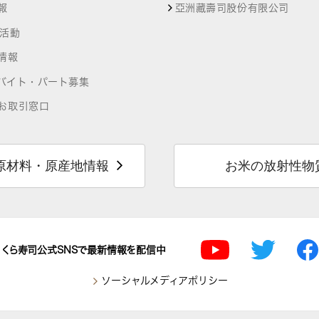
報
亞洲藏壽司股份有限公司
R活動
情報
バイト・パート募集
お取引窓口
原材料・原産地情報
お米の放射性物
くら寿司公式SNSで最新情報を配信中
ソーシャルメディアポリシー