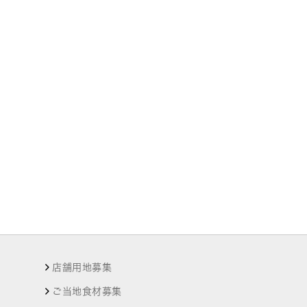
店舗用地募集
ご当地食材募集