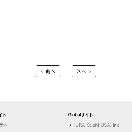
前へ
次へ
イト
Globalサイト
案内
KURA Sushi USA, Inc.