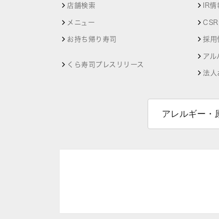
店舗検索
IR情
メニュー
CS
お持ち帰り寿司
採用
アル
くら寿司プレスリリース
法人
アレルギー・