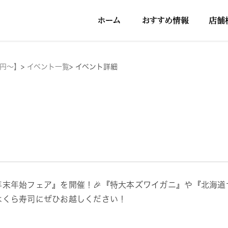
5円～】
>
イベント一覧
>
イベント詳細
年末年始フェア』を開催！🎉『特大本ズワイガニ』や『北海
はくら寿司にぜひお越しください！