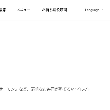
Language
道サーモン』など、豪華なお寿司が勢ぞろい✨年末年