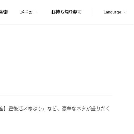
Language
県産】豊後活〆寒ぶり』など、豪華なネタが盛りだく