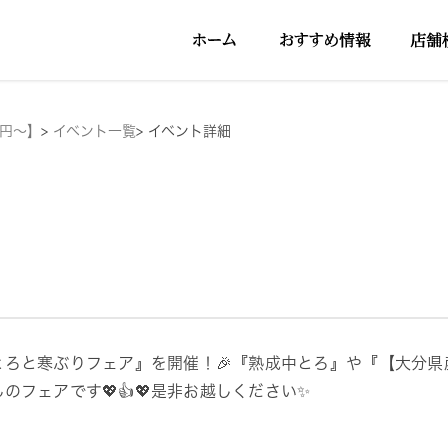
5円～】
>
イベント一覧
>
イベント詳細
とろと寒ぶりフェア』を開催！🎉『熟成中とろ』や『【大分
んのフェアです💖👍💖是非お越しください✨