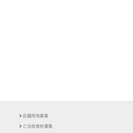
店舗用地募集
ご当地食材募集