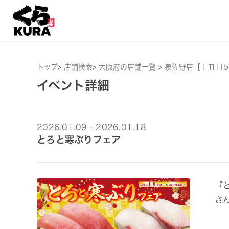
トップ
>
店舗検索
>
大阪府の店舗一覧
>
泉佐野店【１皿11
イベント詳細
2026.01.09 - 2026.01.18
とろと寒ぶりフェア
『
さ