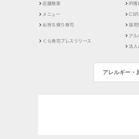
店舗検索
IR情
メニュー
CS
お持ち帰り寿司
採用
アル
くら寿司プレスリリース
法人
アレルギー・