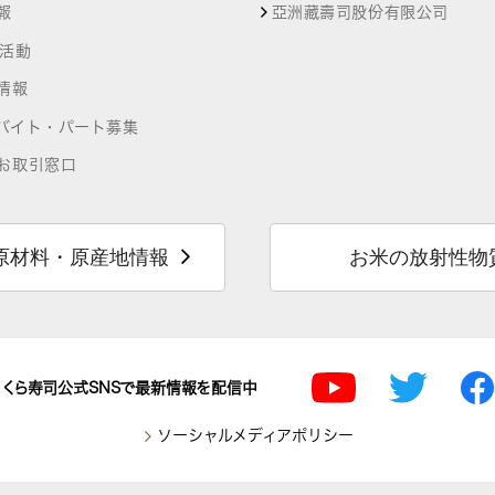
報
亞洲藏壽司股份有限公司
R活動
情報
バイト・パート募集
お取引窓口
原材料・原産地情報
お米の放射性物
くら寿司公式SNSで最新情報を配信中
ソーシャルメディアポリシー