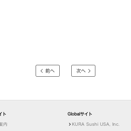
前へ
次へ
イト
Globalサイト
案内
KURA Sushi USA, Inc.