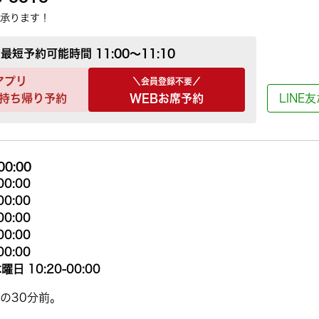
承ります！
最短予約可能時間
11:00～11:10
アプリ
＼会員登録不要／
持ち帰り予約
WEBお席予約
LINE
00:00
00:00
00:00
00:00
00:00
00:00
曜日 10:20-00:00
の30分前。