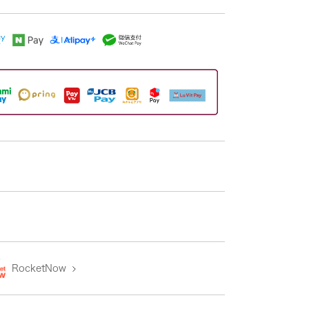
RocketNow