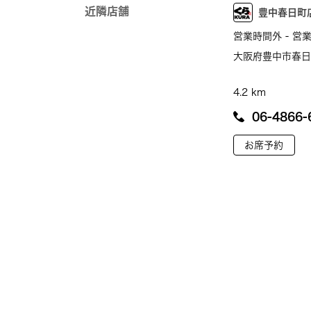
近隣店舗
豊中春日町
営業時間外 - 営業
大阪府豊中市春日町
4.2 km
06-4866-
お席予約