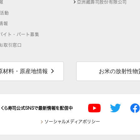
報
亞洲藏壽司股份有限公司
R活動
情報
バイト・パート募集
お取引窓口
原材料・原産地情報
お米の放射性物
くら寿司公式SNSで最新情報を配信中
ソーシャルメディアポリシー