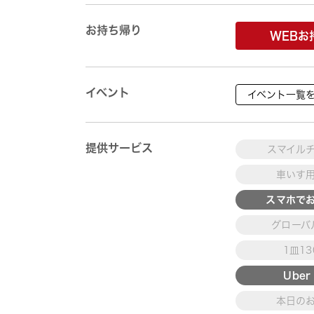
お持ち帰り
WEBお
イベント
イベント一覧
提供サービス
スマイル
車いす
スマホで
グローバ
1皿1
Uber 
本日の