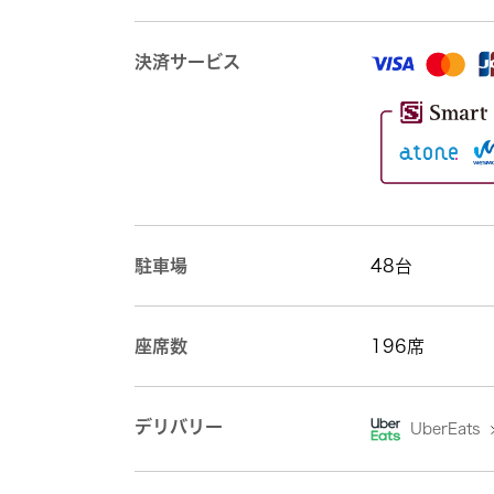
決済サービス
駐車場
48台
座席数
196席
デリバリー
UberEats