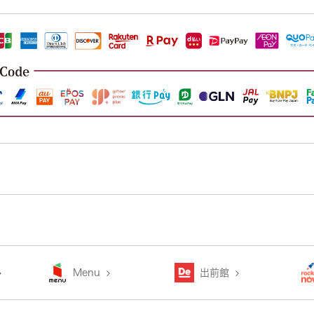
Menu
出前館