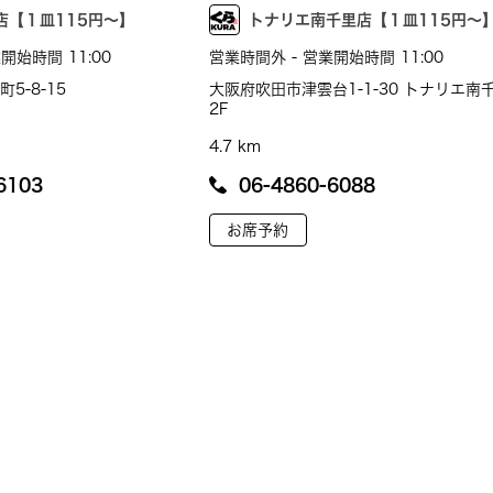
店【１皿115円～】
トナリエ南千里店【１皿115円～
開始時間 11:00
営業時間外 - 営業開始時間 11:00
5-8-15
大阪府吹田市津雲台1-1-30 トナリエ南
2F
4.7 km
6103
06-4860-6088
お席予約