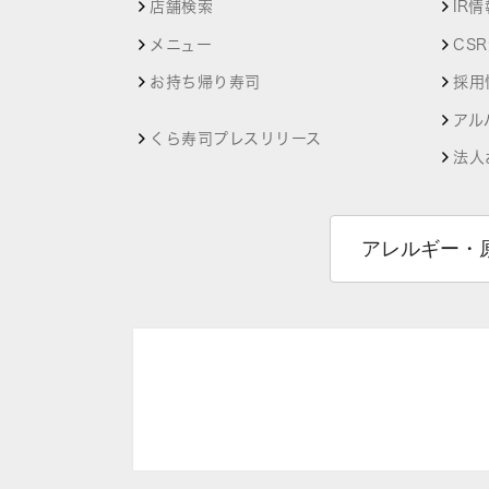
店舗検索
IR情
メニュー
CS
お持ち帰り寿司
採用
アル
くら寿司プレスリリース
法人
アレルギー・