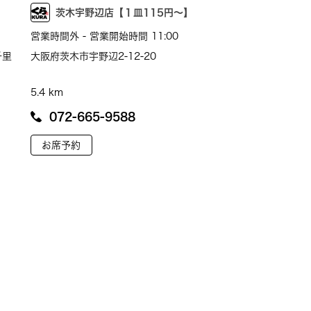
】
茨木宇野辺店【１皿115円～】
営業時間外 - 営業開始時間 11:00
千里
大阪府茨木市宇野辺2-12-20
5.4 km
072-665-9588
お席予約