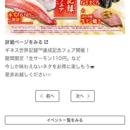
詳細ページをみる
ギネス世界記録™達成記念フェア開催！
期間限定「生サーモン110円」など
今しか味わえないネタをお得に楽しもう🍣
是非お越しください✨
前へ
次へ
イベント一覧をみる