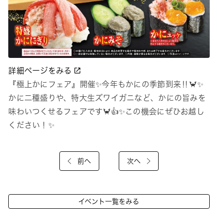
詳細ページをみる
『極上かにフェア』開催✨今年もかにの季節到来‼🦀✨
かに二種盛りや、特大生ズワイガニなど、かにの旨みを
味わいつくせるフェアです🦀👍✨この機会にぜひお越し
ください！✨
前へ
次へ
イベント一覧をみる