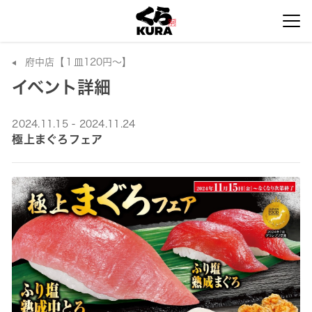
府中店【１皿120円～】
イベント詳細
2024.11.15 - 2024.11.24
極上まぐろフェア