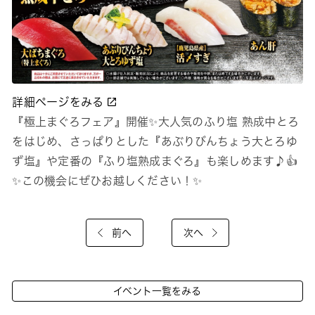
詳細ページをみる
『極上まぐろフェア』開催✨大人気のふり塩 熟成中とろ
をはじめ、さっぱりとした『あぶりびんちょう大とろゆ
ず塩』や定番の『ふり塩熟成まぐろ』も楽しめます♪👍
✨この機会にぜひお越しください！✨
前へ
次へ
イベント一覧をみる